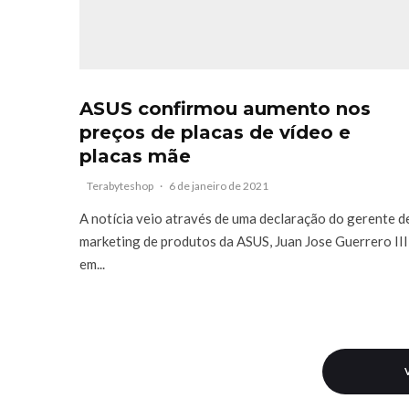
ASUS confirmou aumento nos
preços de placas de vídeo e
placas mãe
Terabyteshop
·
6 de janeiro de 2021
A notícia veio através de uma declaração do gerente d
marketing de produtos da ASUS, Juan Jose Guerrero III
em...