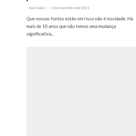
Davi Solari
·
2 de novembro de 2021
Que nossas fontes estão em risco não é novidade. Há
mais de 10 anos que não temos uma mudança
significativa...