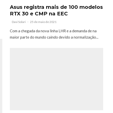
Asus registra mais de 100 modelos
RTX 30 e CMP na EEC
Davi Solari
·
25 de maio de 2021
Com a chegada da nova linha LHR e a demanda de na
maior parte do mundo caindo devido a normalização...