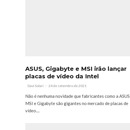
ASUS, Gigabyte e MSI irão lançar
placas de vídeo da Intel
Davi Solari
·
24 de setembro de 2021
Não é nenhuma novidade que fabricantes como a ASUS
MSI e Gigabyte são gigantes no mercado de placas de
vídeo....