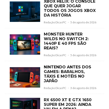
XBOX HELIX: O CONSOLE
QUE QUER JOGAR
TODOS OS JOGOS XBOX
DA HISTÓRIA
Redação DicasPC
·
5 de agosto de 2026
MONSTER HUNTER
WILDS NO SWITCH 2:
1440P E 40 FPS SÃO
REAIS?
Redação DicasPC
·
5 de agosto de 2026
NINTENDO ANTES DOS
GAMES: BARALHOS,
TÁXIS E MOTÉIS NO
JAPÃO
Redação DicasPC
·
3 de agosto de 2026
RX 6500 XT E GTX 1650
SUPER EM 2026: AINDA