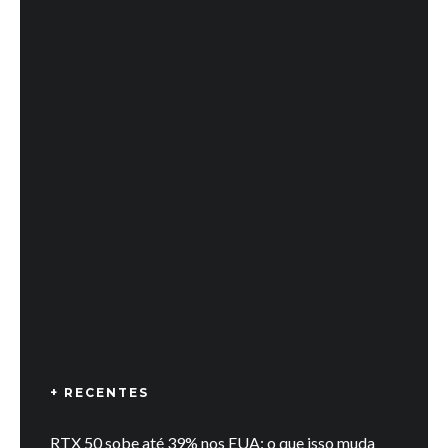
+ RECENTES
RTX 50 sobe até 39% nos EUA: o que isso muda