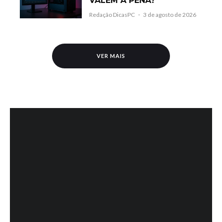
VALEM A PENA?
Redação DicasPC
·
3 de agosto de 2026
VER MAIS