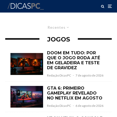
Recentes
JOGOS
DOOM EM TUDO: POR
QUE O JOGO RODA ATÉ
EM GELADEIRA E TESTE
DE GRAVIDEZ
Redação DicasPC
·
7 de agosto de 2026
GTA 6: PRIMEIRO
GAMEPLAY REVELADO
NO NETFLIX EM AGOSTO
Redação DicasPC
·
6 de agosto de 2026