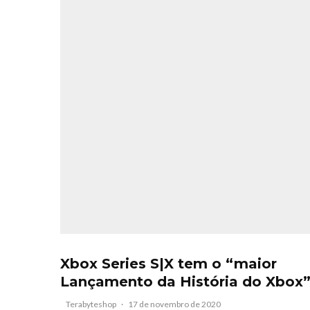
Xbox Series S|X tem o “maior
Lançamento da História do Xbox
Terabyteshop
·
17 de novembro de 2020