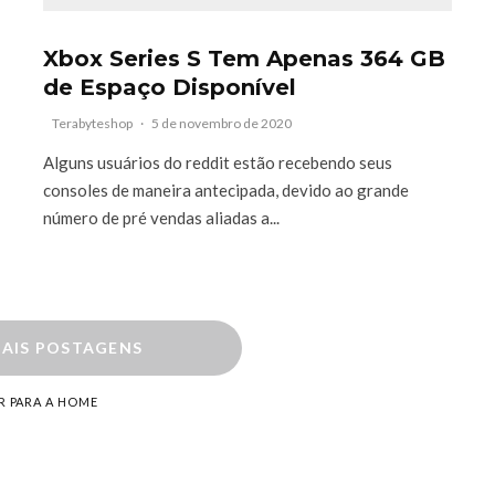
Xbox Series S Tem Apenas 364 GB
de Espaço Disponível
Terabyteshop
·
5 de novembro de 2020
Alguns usuários do reddit estão recebendo seus
consoles de maneira antecipada, devido ao grande
número de pré vendas aliadas a...
AIS POSTAGENS
R PARA A HOME