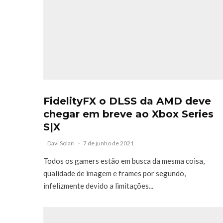
FidelityFX o DLSS da AMD deve
chegar em breve ao Xbox Series
S|X
Davi Solari
·
7 de junho de 2021
Todos os gamers estão em busca da mesma coisa,
qualidade de imagem e frames por segundo,
infelizmente devido a limitações...