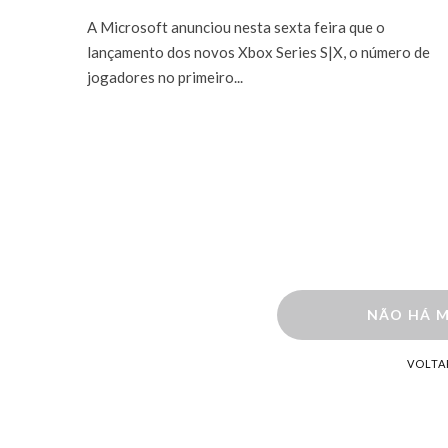
A Microsoft anunciou nesta sexta feira que o
lançamento dos novos Xbox Series S|X, o número de
jogadores no primeiro...
NÃO HÁ M
VOLTA