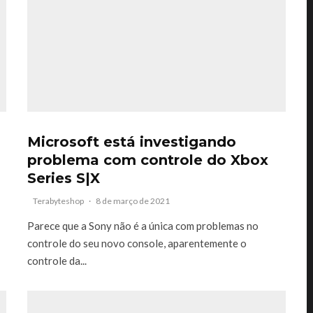
Microsoft está investigando
problema com controle do Xbox
Series S|X
Terabyteshop
·
8 de março de 2021
Parece que a Sony não é a única com problemas no
controle do seu novo console, aparentemente o
controle da...