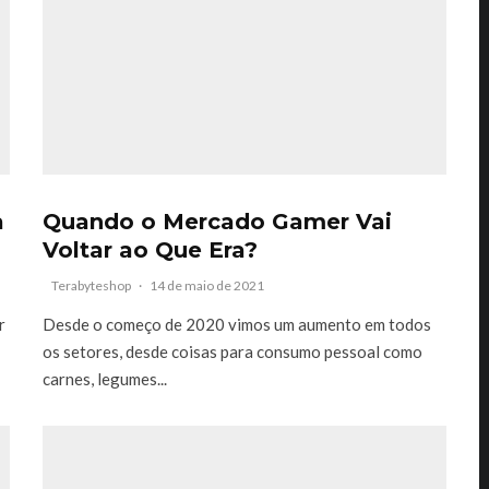
a
Quando o Mercado Gamer Vai
Voltar ao Que Era?
Terabyteshop
·
14 de maio de 2021
r
Desde o começo de 2020 vimos um aumento em todos
os setores, desde coisas para consumo pessoal como
carnes, legumes...