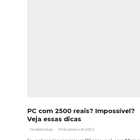
PC com 2500 reais? Impossível?
Veja essas dicas
Terabyteshop
·
19 de janeiro de 2021