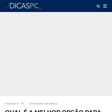
Hardware
PC
·
10 minutos de leitura