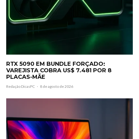
RTX 5090 EM BUNDLE FORÇADO:
VAREJISTA COBRA US$ 7.481 POR 8
PLACAS-MÃE
Redação DicasPC
·
8 de agosto de 2026