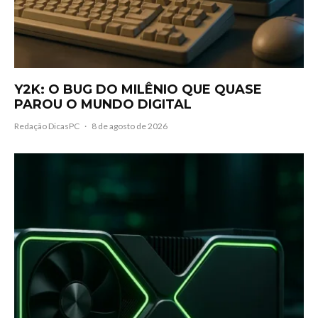
Y2K: O BUG DO MILÊNIO QUE QUASE
PAROU O MUNDO DIGITAL
Redação DicasPC
·
8 de agosto de 2026