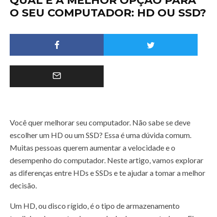
QUAL É A MELHOR OPÇÃO PARA
O SEU COMPUTADOR: HD OU SSD?
Você quer melhorar seu computador. Não sabe se deve
escolher um HD ou um SSD? Essa é uma dúvida comum.
Muitas pessoas querem aumentar a velocidade e o
desempenho do computador. Neste artigo, vamos explorar
as diferenças entre HDs e SSDs e te ajudar a tomar a melhor
decisão.
Um HD, ou disco rígido, é o tipo de armazenamento