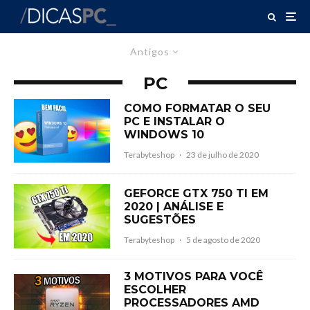
Antigos
PC
COMO FORMATAR O SEU
PC E INSTALAR O
WINDOWS 10
Terabyteshop
·
23 de julho de 2020
GEFORCE GTX 750 TI EM
2020 | ANÁLISE E
SUGESTÕES
Terabyteshop
·
5 de agosto de 2020
3 MOTIVOS PARA VOCÊ
ESCOLHER
PROCESSADORES AMD