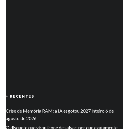
+ RECENTES
Crise de Memória RAM: a IA esgotou 2027 inteiro
6 de
agosto de 2026
O disquete que virou ícone de salvar: por que exatamente