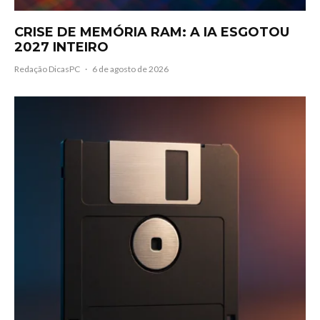
CRISE DE MEMÓRIA RAM: A IA ESGOTOU
2027 INTEIRO
Redação DicasPC
·
6 de agosto de 2026