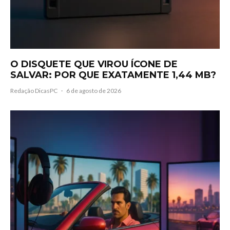
O DISQUETE QUE VIROU ÍCONE DE
SALVAR: POR QUE EXATAMENTE 1,44 MB?
Redação DicasPC
·
6 de agosto de 2026