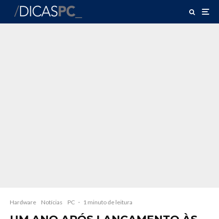
Hardware
Notícias
PC
·
1 minuto de leitura