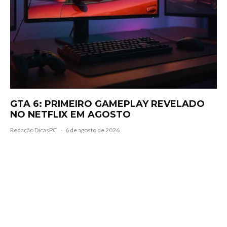
GTA 6: PRIMEIRO GAMEPLAY REVELADO
NO NETFLIX EM AGOSTO
Redação DicasPC
·
6 de agosto de 2026