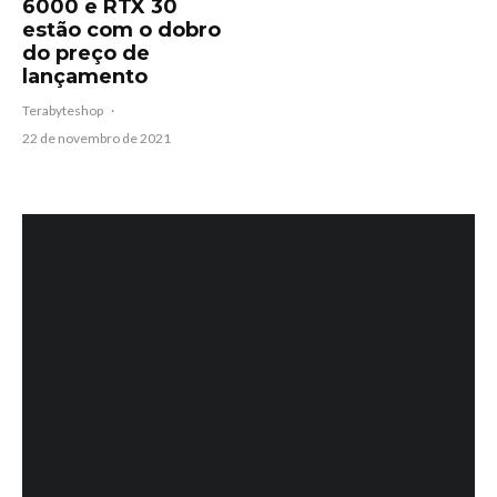
6000 e RTX 30
estão com o dobro
do preço de
lançamento
Terabyteshop
·
22 de novembro de 2021