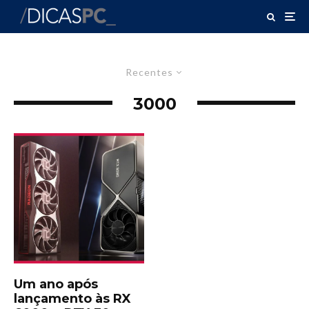
Recentes
3000
Um ano após
lançamento às RX