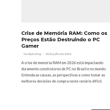
Crise de Memória RAM: Como os
Preços Estão Destruindo o PC
Gamer
Terabyteshop
·
28 de julho de 2026
A crise de memória RAM em 2026 está impactando
duramente construtores de PC no Brasil e no mundo.
Entenda as causas, as perspectivas e como tomar as
melhores decisões de compra neste cenário difícil.