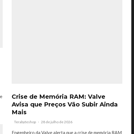
Crise de Memória RAM: Valve
de
Avisa que Preços Vão Subir Ainda
Mais
Terabyteshop
·
28 de julho de 2026
Engenheiro da Valve alerta que a crise de memória RAM