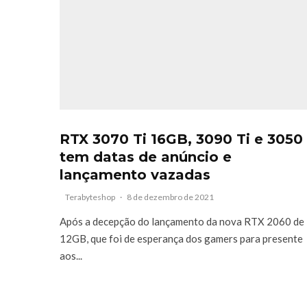
RTX 3070 Ti 16GB, 3090 Ti e 3050
tem datas de anúncio e
lançamento vazadas
Terabyteshop
·
8 de dezembro de 2021
Após a decepção do lançamento da nova RTX 2060 de
12GB, que foi de esperança dos gamers para presente
aos...