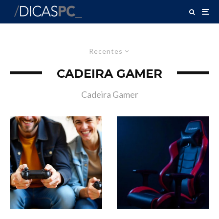
Recentes
CADEIRA GAMER
Cadeira Gamer