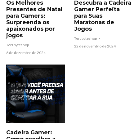
Os Melhores
Descubra a Cadeira
Presentes de Natal
Gamer Perfeita
para Gamers:
para Suas
Surpreenda os
Maratonas de
apaixonados por
Jogos
jogos
Terabyteshop
·
Terabyteshop
·
22 de novembro de 2024
6 de dezembro de 2024
Cadeira Gamer: