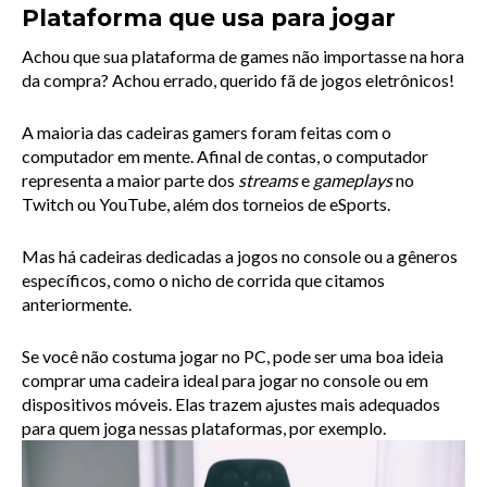
Plataforma que usa para jogar
Achou que sua plataforma de games não importasse na hora 
da compra? Achou errado, querido fã de jogos eletrônicos!
A maioria das cadeiras gamers foram feitas com o 
computador em mente. Afinal de contas, o computador 
representa a maior parte dos
streams
e
gameplays
no 
Twitch ou YouTube, além dos torneios de eSports.
Mas há cadeiras dedicadas a jogos no console ou a gêneros 
específicos, como o nicho de corrida que citamos 
anteriormente.
Se você não costuma jogar no PC, pode ser uma boa ideia 
comprar uma cadeira ideal para jogar no console ou em 
dispositivos móveis. Elas trazem ajustes mais adequados 
para quem joga nessas plataformas, por exemplo.