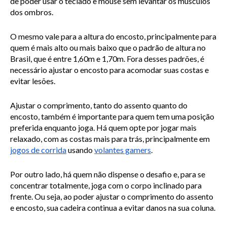
de poder usar o teclado e mouse sem levantar os músculos 
dos ombros.
O mesmo vale para a altura do encosto, principalmente para 
quem é mais alto ou mais baixo que o padrão de altura no 
Brasil, que é entre 1,60m e 1,70m. Fora desses padrões, é 
necessário ajustar o encosto para acomodar suas costas e 
evitar lesões.
Ajustar o comprimento, tanto do assento quanto do 
encosto, também é importante para quem tem uma posição 
preferida enquanto joga. Há quem opte por jogar mais 
relaxado, com as costas mais para trás, principalmente em
jogos de corrida
usando
volantes gamers
.
Por outro lado, há quem não dispense o desafio e, para se 
concentrar totalmente, joga com o corpo inclinado para 
frente. Ou seja, ao poder ajustar o comprimento do assento 
e encosto, sua cadeira continua a evitar danos na sua coluna.