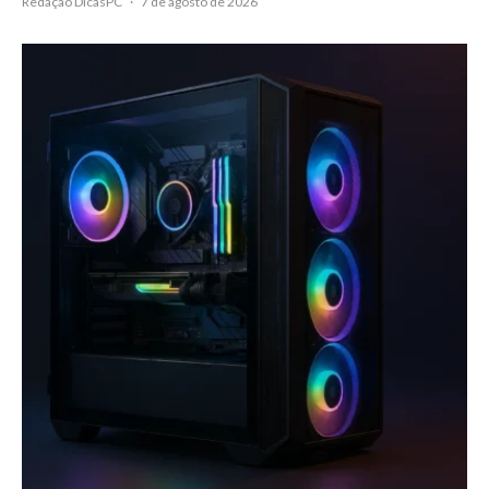
Redação DicasPC
·
7 de agosto de 2026