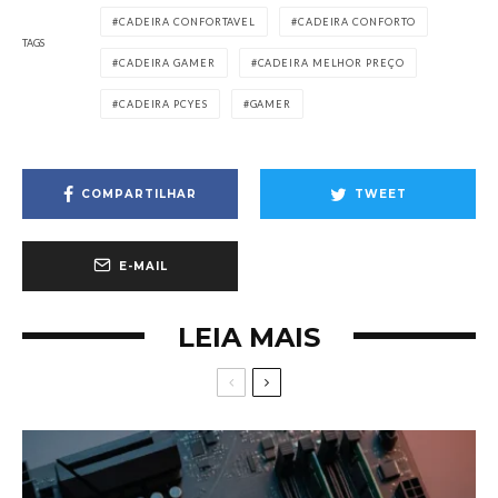
CADEIRA CONFORTAVEL
CADEIRA CONFORTO
TAGS
CADEIRA GAMER
CADEIRA MELHOR PREÇO
CADEIRA PCYES
GAMER
COMPARTILHAR
TWEET
E-MAIL
LEIA MAIS