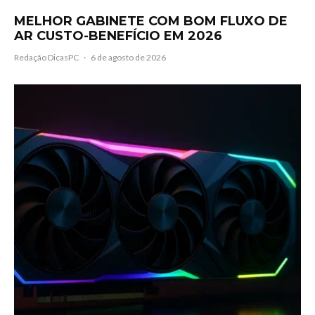
MELHOR GABINETE COM BOM FLUXO DE
AR CUSTO-BENEFÍCIO EM 2026
Redação DicasPC
·
6 de agosto de 2026