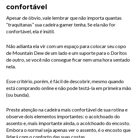
confortável
Apesar de óbvio, vale lembrar que não importa quantas 
“traquitanas” sua cadeira gamer tenha. Se ela não for 
confortável, ela é inútil.
Não adianta ela vir com um espaço para colocar seu copo 
de Mountain Dew de um lado e um suporte para o Doritos 
de outro, se você não consegue ficar nem uma hora sentado 
nela.
Esse critério, porém, é fácil de descobrir, mesmo quando 
está comprando online e não pode testá-la em primeira mão 
(ou bunda).
Preste atenção na cadeira mais confortável de sua rotina e 
observe dois elementos importantes: o acolchoado do 
assento e, mais importante ainda, o acolchoado do encosto. 
Embora o normal seja apenas ver o assento, é o encosto que 
lidará com o conforto das suas costas.