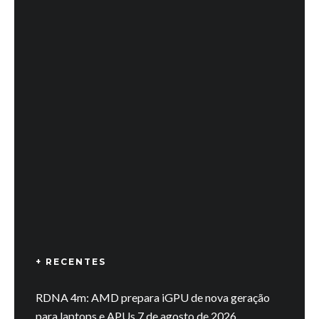
+ RECENTES
RDNA 4m: AMD prepara iGPU de nova geração
para laptops e APUs
7 de agosto de 2026