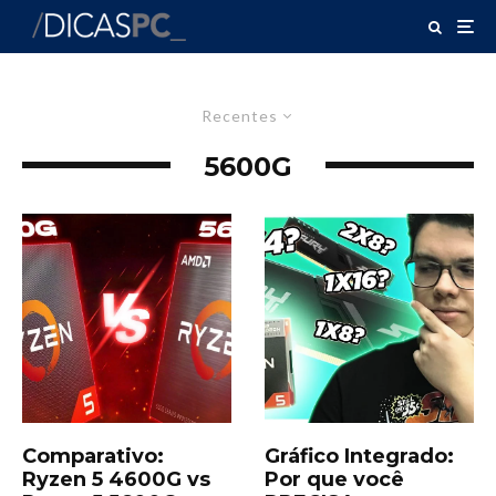
Recentes
5600G
Comparativo:
Gráfico Integrado:
Ryzen 5 4600G vs
Por que você