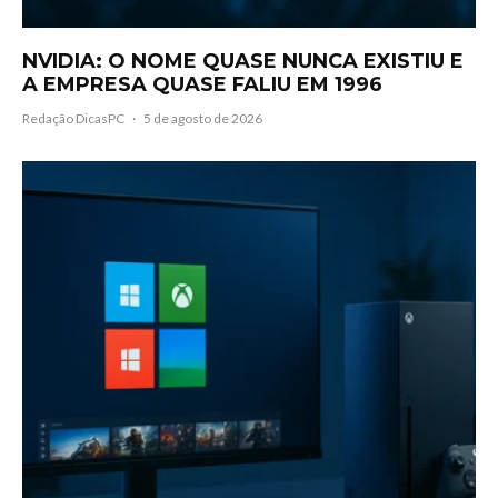
NVIDIA: O NOME QUASE NUNCA EXISTIU E
A EMPRESA QUASE FALIU EM 1996
Redação DicasPC
·
5 de agosto de 2026