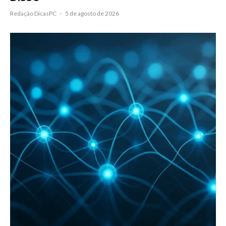
Redação DicasPC
·
5 de agosto de 2026