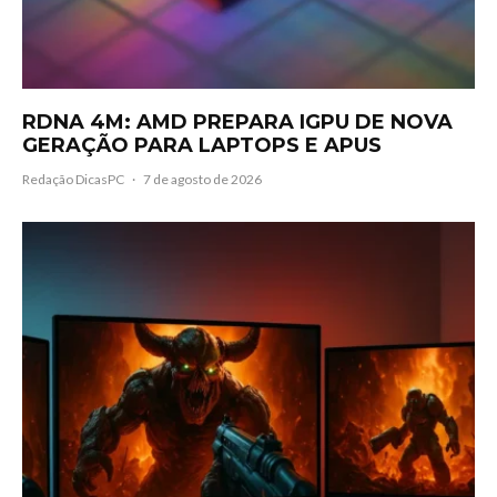
RDNA 4M: AMD PREPARA IGPU DE NOVA
GERAÇÃO PARA LAPTOPS E APUS
Redação DicasPC
·
7 de agosto de 2026