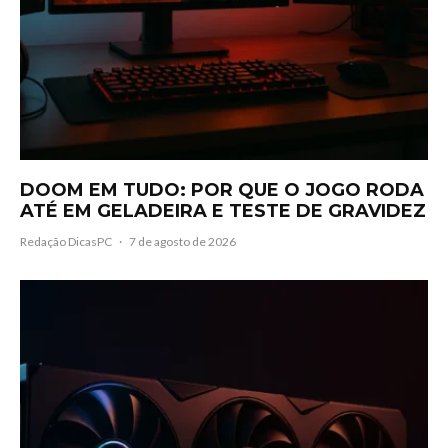
DOOM EM TUDO: POR QUE O JOGO RODA
ATÉ EM GELADEIRA E TESTE DE GRAVIDEZ
Redação DicasPC
·
7 de agosto de 2026