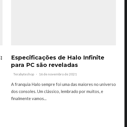
:
Especificações de Halo Infinite
para PC são reveladas
Terabyteshop
·
16 de novembro de 2021
A franquia Halo sempre foi uma das maiores no universo
dos consoles. Um clássico, lembrado por muitos, e
finalmente vamos...