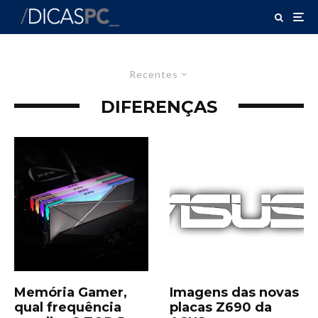
Recentes
DIFERENÇAS
Memória Gamer,
Imagens das novas
qual frequência
placas Z690 da