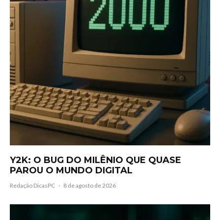
Y2K: O BUG DO MILÊNIO QUE QUASE
PAROU O MUNDO DIGITAL
Redação DicasPC
·
8 de agosto de 2026