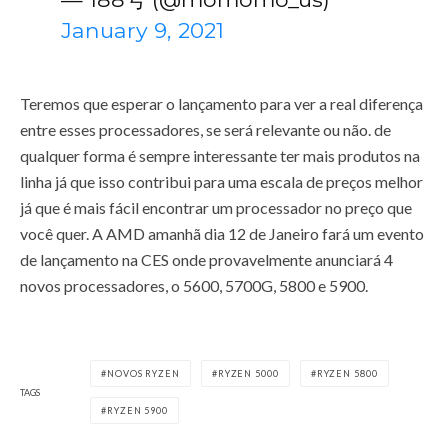
January 9, 2021
Teremos que esperar o lançamento para ver a real diferença
entre esses processadores, se será relevante ou não. de
qualquer forma é sempre interessante ter mais produtos na
linha já que isso contribui para uma escala de preços melhor
já que é mais fácil encontrar um processador no preço que
você quer. A AMD amanhã dia 12 de Janeiro fará um evento
de lançamento na CES onde provavelmente anunciará 4
novos processadores, o 5600, 5700G, 5800 e 5900.
NOVOS RYZEN
RYZEN 5000
RYZEN 5800
TAGS
RYZEN 5900