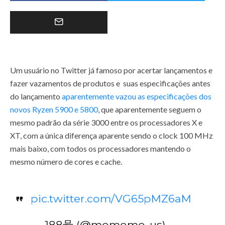
Um usuário no Twitter já famoso por acertar lançamentos e
fazer vazamentos de produtos e suas especificações antes
do lançamento
aparentemente vazou as especificações dos
novos Ryzen 5900
e 5800
, que aparentemente seguem o
mesmo padrão da série 3000 entre os processadores X e
XT, com a única diferença aparente sendo o clock 100 MHz
mais baixo, com todos os processadores mantendo o
mesmo número de cores e cache.
pic.twitter.com/VG65pMZ6aM
— 188号 (@momomo_us)