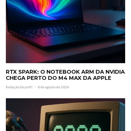
RTX SPARK: O NOTEBOOK ARM DA NVIDIA
CHEGA PERTO DO M4 MAX DA APPLE
Redação DicasPC
·
8 de agosto de 2026