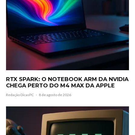
RTX SPARK: O NOTEBOOK ARM DA NVIDIA
CHEGA PERTO DO M4 MAX DA APPLE
Redação DicasPC
·
8 de agosto de 2026