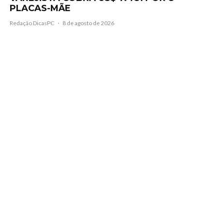
PLACAS-MÃE
Redação DicasPC
·
8 de agosto de 2026