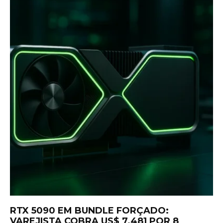
RTX 5090 EM BUNDLE FORÇADO:
VAREJISTA COBRA US$ 7.481 POR 8