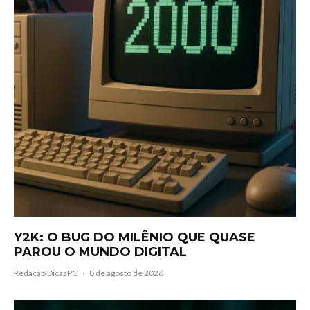
Y2K: O BUG DO MILÊNIO QUE QUASE
PAROU O MUNDO DIGITAL
Redação DicasPC
·
8 de agosto de 2026