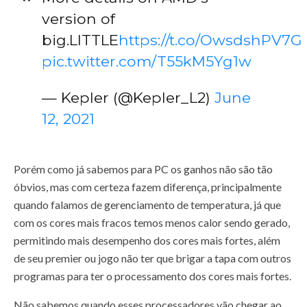
version of
big.LITTLE
https://t.co/OwsdshPV7G
pic.twitter.com/T55kM5Yg1w
— Kepler (@Kepler_L2)
June
12, 2021
Porém como já sabemos para PC os ganhos não são tão
óbvios, mas com certeza fazem diferença, principalmente
quando falamos de gerenciamento de temperatura, já que
com os cores mais fracos temos menos calor sendo gerado,
permitindo mais desempenho dos cores mais fortes, além
de seu premier ou jogo não ter que brigar a tapa com outros
programas para ter o processamento dos cores mais fortes.
Não sabemos quando esses processadores vão chegar ao