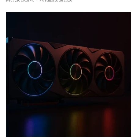
Redação DicasPC
·
7 de agosto de 2026