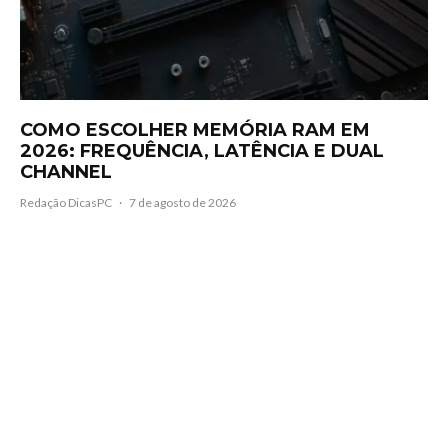
COMO ESCOLHER MEMÓRIA RAM EM
2026: FREQUÊNCIA, LATÊNCIA E DUAL
CHANNEL
Redação DicasPC
·
7 de agosto de 2026