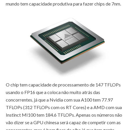
mundo tem capacidade produtiva para fazer chips de 7nm.
O chip tem capacidade de processamento de 147 TFLOPs
usando o FP16 que a coloca não muito atrás das
concorrentes, já que a Nvidia com sua A100 tem 77.97
TFLOPs (312 TFLOPs com os RT Cores) e a AMD com sua
Instinct MI100 tem 184.6 TFLOPs. Apenas os números não
vão dizer se a GPU chinesa será capaz de competir com as
concorrentes, mas é bom ficar de olho já que tem gente