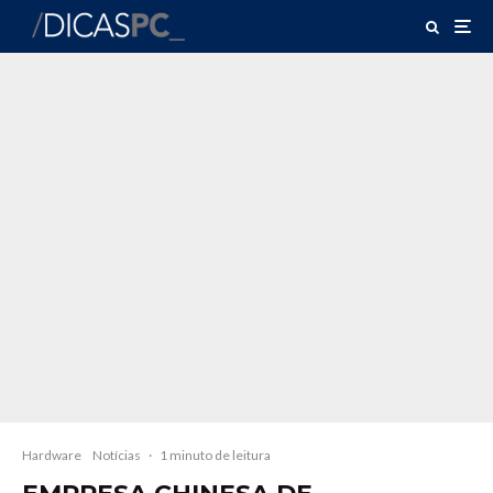
Hardware
Notícias
·
1 minuto de leitura