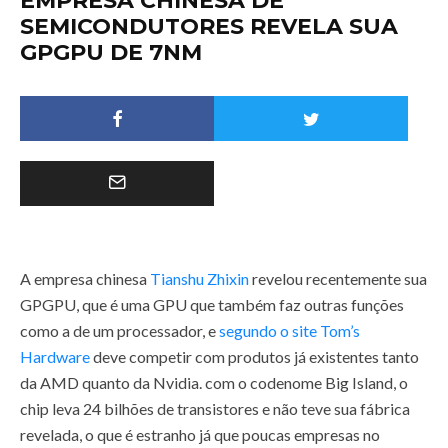
EMPRESA CHINESA DE
SEMICONDUTORES REVELA SUA
GPGPU DE 7NM
A empresa chinesa
Tianshu Zhixin
revelou recentemente sua
GPGPU, que é uma GPU que também faz outras funções
como a de um processador, e
segundo o site Tom’s
Hardware
deve competir com produtos já existentes tanto
da AMD quanto da Nvidia. com o codenome Big Island, o
chip leva 24 bilhões de transistores e não teve sua fábrica
revelada, o que é estranho já que poucas empresas no