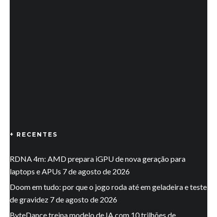
+ RECENTES
RDNA 4m: AMD prepara iGPU de nova geração para
laptops e APUs
7 de agosto de 2026
Doom em tudo: por que o jogo roda até em geladeira e teste
de gravidez
7 de agosto de 2026
ByteDance treina modelo de IA com 10 trilhões de