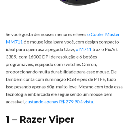
Se você gosta de mouses menores e leves
o Cooler Master
MM711
é o mouse ideal para você, com design compacto
ideal para quem usa a pegada Claw,
o M711
traz o PixArt
3389, com 16000 DPI de resolução e 6 botões
programáveis, equipado com switches Omron,
proporcionando muita durabilidade para esse mouse. Ele
também conta com iluminação RGB e pés de PTFE, tudo
isso pesando apenas 60g, muito leve. Mesmo com toda essa
tecnologia embarcada ele segue sendo um mouse bem
acessível,
custando apenas R$ 279,90 à vista.
1 – Razer Viper