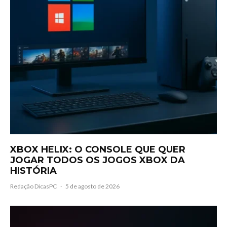
XBOX HELIX: O CONSOLE QUE QUER
JOGAR TODOS OS JOGOS XBOX DA
HISTÓRIA
Redação DicasPC
·
5 de agosto de 2026