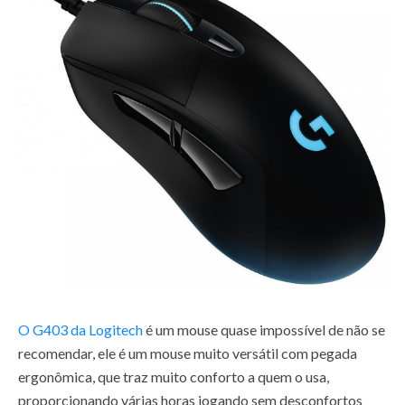
O G403 da Logitech
é um mouse quase impossível de não se
recomendar, ele é um mouse muito versátil com pegada
ergonômica, que traz muito conforto a quem o usa,
proporcionando várias horas jogando sem desconfortos