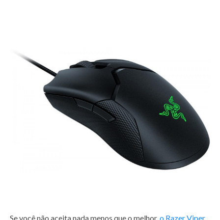
Se você não aceita nada menos que o melhor,
o Razer Viper