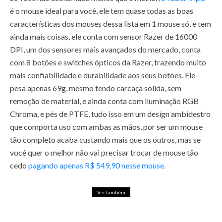
é o mouse ideal para você, ele tem quase todas as boas
características dos mouses dessa lista em 1 mouse só, e tem
ainda mais coisas, ele conta com sensor Razer de 16000
DPI, um dos sensores mais avançados do mercado, conta
com 8 botões e switches ópticos da Razer, trazendo muito
mais confiabilidade e durabilidade aos seus botões. Ele
pesa apenas 69g, mesmo tendo carcaça sólida, sem
remoção de material, e ainda conta com iluminação RGB
Chroma, e pés de PTFE, tudo isso em um design ambidestro
que comporta uso com ambas as mãos, por ser um mouse
tão completo acaba custando mais que os outros, mas se
você quer o melhor não vai precisar trocar de mouse tão
cedo
pagando apenas R$ 549,90 nesse mouse.
Ver também
BALDUR’S GATE 3 VAI SER
LANÇADO PARA XBOX AINDA EM