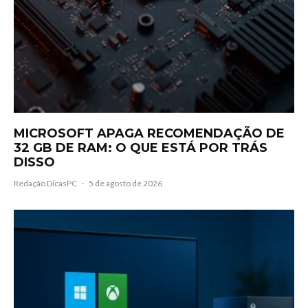
MICROSOFT APAGA RECOMENDAÇÃO DE
32 GB DE RAM: O QUE ESTÁ POR TRÁS
DISSO
Redação DicasPC
·
5 de agosto de 2026