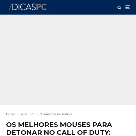
Dicas
Jogos
PC
·
3 minutos de leitura
OS MELHORES MOUSES PARA
DETONAR NO CALL OF DUTY: