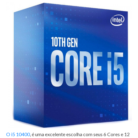
O i5 10400
, é uma excelente escolha com seus 6 Cores e 12