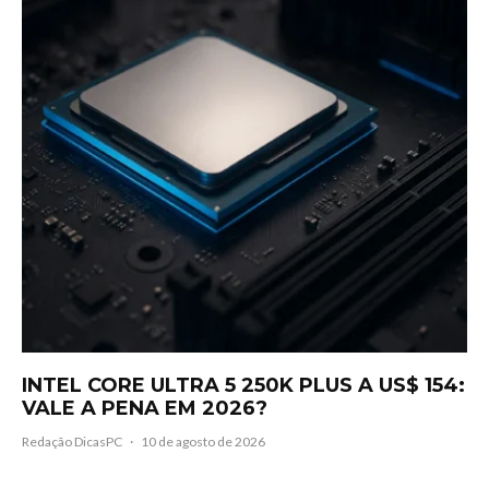
INTEL CORE ULTRA 5 250K PLUS A US$ 154:
VALE A PENA EM 2026?
Redação DicasPC
·
10 de agosto de 2026