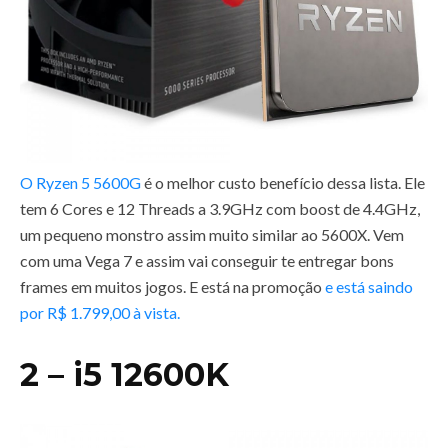
O Ryzen 5 5600G
é o melhor custo benefício dessa lista. Ele
tem 6 Cores e 12 Threads a 3.9GHz com boost de 4.4GHz,
um pequeno monstro assim muito similar ao 5600X. Vem
com uma Vega 7 e assim vai conseguir te entregar bons
frames em muitos jogos. E está na promoção
e está saindo
por R$ 1.799,00 à vista.
2 – i5 12600K