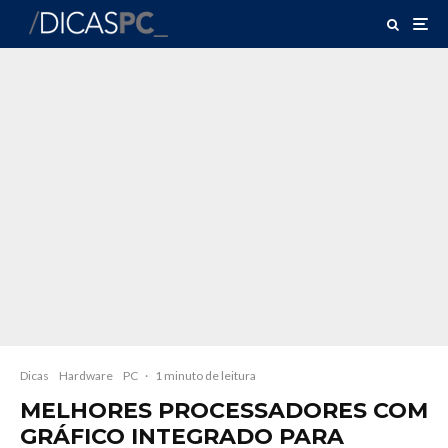
Dicas
Hardware
PC
·
1 minuto de leitura
MELHORES PROCESSADORES COM
GRÁFICO INTEGRADO PARA