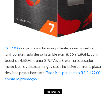
O 5700G
é o processador mais potente, e com o melhor
gráfico integrado dessa lista. Ele é um 8/16 a 3.8GHz com
boost de 4.6GHz e uma GPU Vega 8. é um processador
muito bom e vai te dar longevidade inclusive com uma placa
de vídeo posteriormente.
Tudo isso por apenas R$ 2.199,00
à vista na promoção.
Ver também
APPLE IRÁ DESCONTINUAR O
IMAC PRO