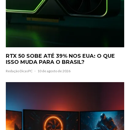
RTX 50 SOBE ATÉ 39% NOS EUA: O QUE
ISSO MUDA PARA O BRASIL?
Redação DicasPC
·
10 de agosto de 2026