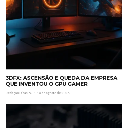
3DFX: ASCENSÃO E QUEDA DA EMPRESA
QUE INVENTOU O GPU GAMER
Redação DicasPC
·
10 de agosto de 2026