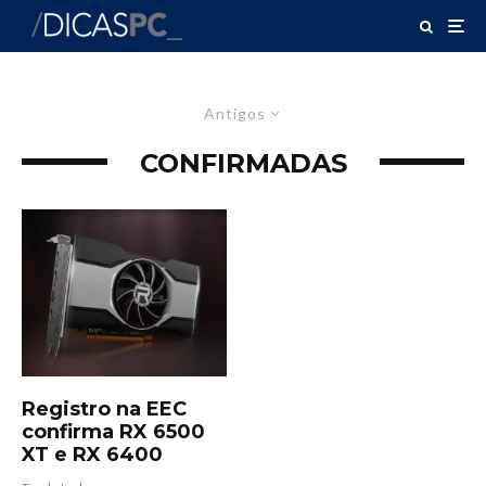
Antigos
CONFIRMADAS
Registro na EEC
confirma RX 6500
XT e RX 6400